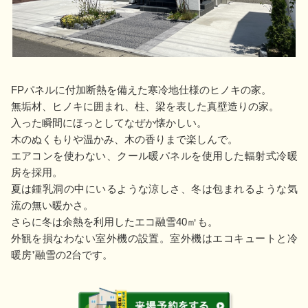
FPパネルに付加断熱を備えた寒冷地仕様のヒノキの家。
無垢材、ヒノキに囲まれ、柱、梁を表した真壁造りの家。
入った瞬間にほっとしてなぜか懐かしい。
木のぬくもりや温かみ、木の香りまで楽しんで。
エアコンを使わない、クール暖パネルを使用した輻射式冷暖
房を採用。
夏は鍾乳洞の中にいるような涼しさ、冬は包まれるような気
流の無い暖かさ。
さらに冬は余熱を利用したエコ融雪40㎡も。
外観を損なわない室外機の設置。室外機はエコキュートと冷
暖房⁺融雪の2台です。