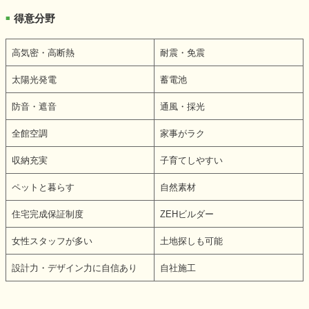
得意分野
■
高気密・高断熱
耐震・免震
太陽光発電
蓄電池
防音・遮音
通風・採光
全館空調
家事がラク
収納充実
子育てしやすい
ペットと暮らす
自然素材
住宅完成保証制度
ZEHビルダー
女性スタッフが多い
土地探しも可能
設計力・デザイン力に自信あり
自社施工