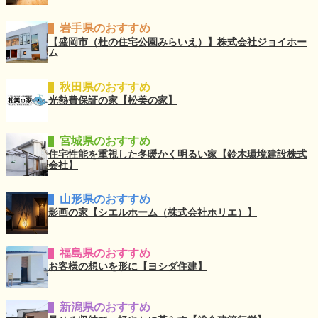
岩手県のおすすめ
【盛岡市（杜の住宅公園みらいえ）】株式会社ジョイホー
ム
秋田県のおすすめ
光熱費保証の家【松美の家】
宮城県のおすすめ
住宅性能を重視した冬暖かく明るい家【鈴木環境建設株式
会社】
山形県のおすすめ
影画の家【シエルホーム（株式会社ホリエ）】
福島県のおすすめ
お客様の想いを形に【ヨシダ住建】
新潟県のおすすめ