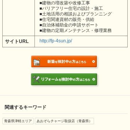
■建物の増改築や改修工事
■バリアフリー住宅の設計・施工
■土地活用の相談およびプランニング
■住宅関連資材の販売・供給
■自治体補助金の申請サポート
■建物の定期メンテナンス・修理業務
http://fp-4sun.jp/
サイトURL
関連するキーワード
青森県津軽エリア
あおぞらチャージ取扱店（青森県）