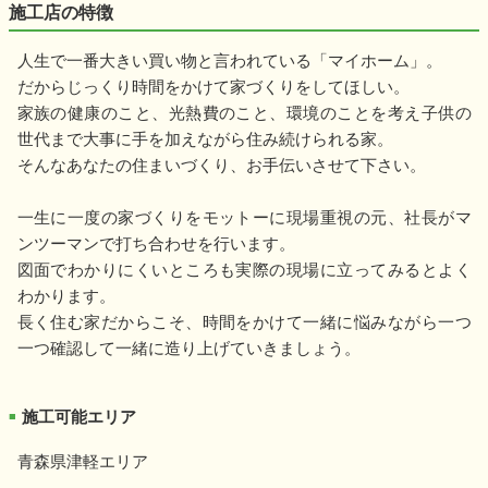
施工店の特徴
人生で一番大きい買い物と言われている「マイホーム」。
だからじっくり時間をかけて家づくりをしてほしい。
家族の健康のこと、光熱費のこと、環境のことを考え子供の
世代まで大事に手を加えながら住み続けられる家。
そんなあなたの住まいづくり、お手伝いさせて下さい。
一生に一度の家づくりをモットーに現場重視の元、社長がマ
ンツーマンで打ち合わせを行います。
図面でわかりにくいところも実際の現場に立ってみるとよく
わかります。
長く住む家だからこそ、時間をかけて一緒に悩みながら一つ
一つ確認して一緒に造り上げていきましょう。
施工可能エリア
■
青森県津軽エリア