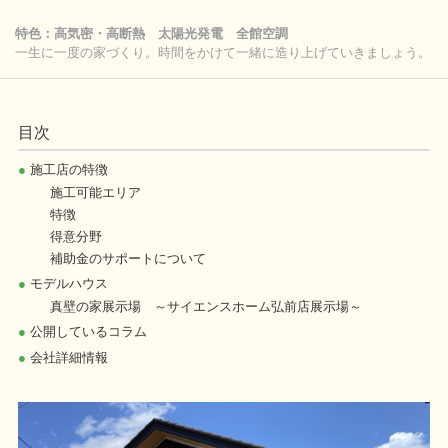
特色：高気密・高断熱 太陽光発電 全館空調
一生に一度の家づくり。時間をかけて一緒に造り上げていきましょう。
目次
●
施工店の特徴
施工可能エリア
特徴
得意分野
補助金のサポートについて
●
モデルハウス
真壁の家展示場 ～サイエンスホーム弘前店展示場～
●
公開しているコラム
●
会社詳細情報