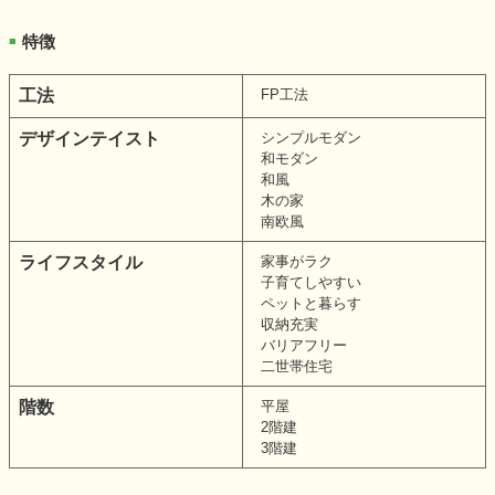
特徴
■
工法
FP工法
デザインテイスト
シンプルモダン
和モダン
和風
木の家
南欧風
ライフスタイル
家事がラク
子育てしやすい
ペットと暮らす
収納充実
バリアフリー
二世帯住宅
階数
平屋
2階建
3階建