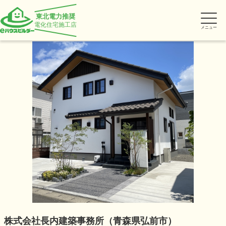
東北電力推奨
電化住宅施工店
メニュー
株式会社長内建築事務所（青森県弘前市）