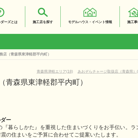
ルダーズとは
施工店を探す
モデルハウス・イベント情報
施工事
務店（青森県東津軽郡平内町）
青森県津軽エリア(18)
あおぞらチャージ取扱店（青森県）(2
（青森県東津軽郡平内町）
ルダー
の『暮らしかた』を重視した住まいづくりをお手伝い。ラ
耐震の住まいをご予算に合わせてご提案いたします。