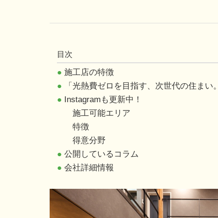
目次
●
施工店の特徴
●
「光熱費ゼロを目指す、次世代の住まい
●
Instagramも更新中！
施工可能エリア
特徴
得意分野
●
公開しているコラム
●
会社詳細情報