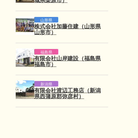
城県栗原市）
山形県
株式会社加藤住建（山形県
山形市）
福島県
有限会社山岸建設（福島県
福島市）
新潟県
有限会社渡辺工務店（新潟
県西蒲原郡弥彦村）