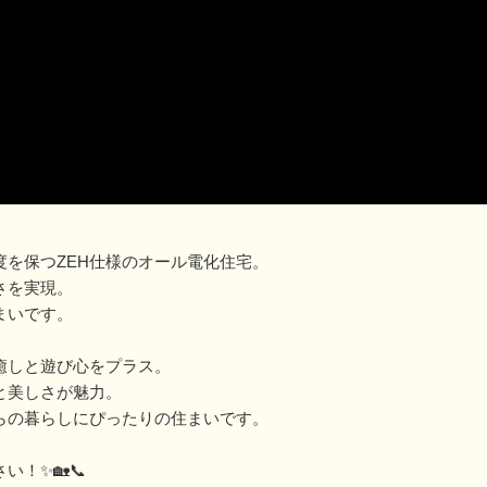
を保つZEH仕様のオール電化住宅。
さを実現。
まいです。
癒しと遊び心をプラス。
と美しさが魅力。
らの暮らしにぴったりの住まいです。
！✨🏡📞