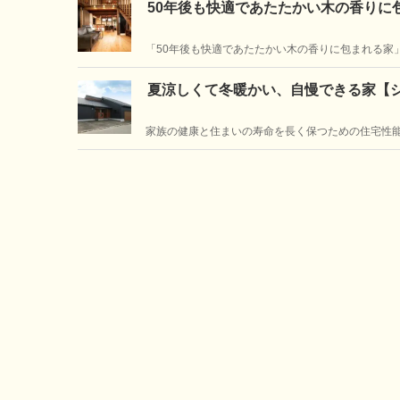
50年後も快適であたたかい木の香りに
「50年後も快適であたたかい木の香りに包まれる家
松原東展示場です。家中どこにいても温度差のない
夏涼しくて冬暖かい、自慢できる家【
家族の健康と住まいの寿命を長く保つための住宅性
す。施主様のこだわりを盛り込んだ、インナーガレ