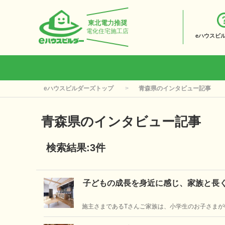
東北電力推奨
電化住宅施工店
eハウスビ
eハウスビルダーズトップ
青森県のインタビュー記事
青森県のインタビュー記事
検索結果:3件
子どもの成長を身近に感じ、家族と長
施主さまであるTさんご家族は、小学生のお子さまが
談いただきました。一見するとシンプルな平屋タイプ