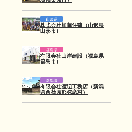
城県栗原市）
山形県
株式会社加藤住建（山形県
山形市）
福島県
有限会社山岸建設（福島県
福島市）
新潟県
有限会社渡辺工務店（新潟
県西蒲原郡弥彦村）