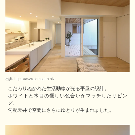
出典: https://www.shinsei-h.biz
こだわりぬかれた生活動線が光る平屋の設計。
ホワイトと木目の優しい色合いがマッチしたリビン
グ。
勾配天井で空間にさらにゆとりが生まれました。