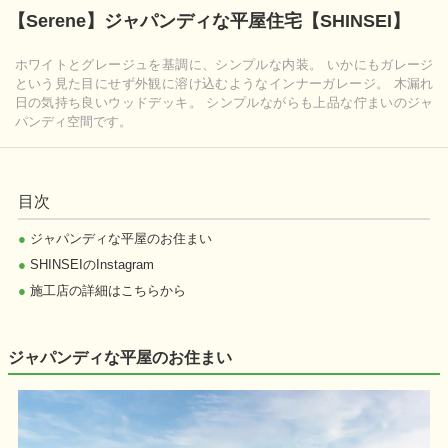
【Serene】ジャパンディな平屋住宅【SHINSEI】
ホワイトとグレージュを基調に、シンプルな内装。 いかにもガレージ
という見た目にせず外観に溶け込むようなインナーガレージ。 木漏れ
日の気持ち良いウッドデッキ。 シンプルながらも上品な佇まいのジャ
パンディ空間です。
目次
●
ジャパンディな平屋のお住まい
●
SHINSEIのInstagram
●
施工店の詳細はこちらから
ジャパンディな平屋のお住まい