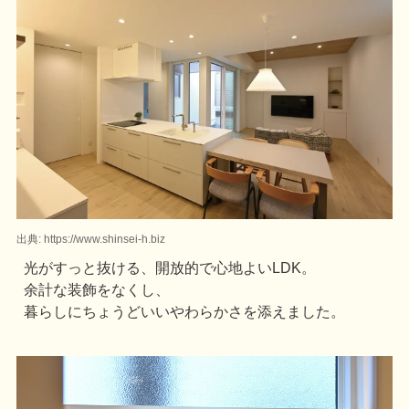
出典: https://www.shinsei-h.biz
光がすっと抜ける、開放的で心地よいLDK。
余計な装飾をなくし、
暮らしにちょうどいいやわらかさを添えました。