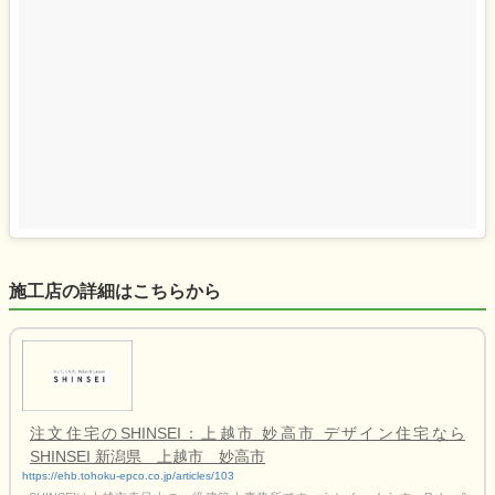
施工店の詳細はこちらから
注文住宅のSHINSEI：上越市 妙高市 デザイン住宅なら
SHINSEI 新潟県 上越市 妙高市
https://ehb.tohoku-epco.co.jp/articles/103