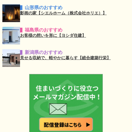
山形県のおすすめ
影画の家【シエルホーム（株式会社ホリエ）】
福島県のおすすめ
お客様の想いを形に【ヨシダ住建】
新潟県のおすすめ
見せる収納で、軽やかに暮らす【総合建築行栄】