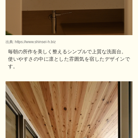
出典: https://www.shinsei-h.biz
毎朝の所作を美しく整えるシンプルで上質な洗面台。
使いやすさの中に凛とした雰囲気を宿したデザインで
す。