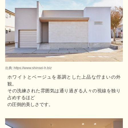
出典: https://www.shinsei-h.biz
ホワイトとベージュを基調とした上品な佇まいの外
観。
その洗練された雰囲気は通り過ぎる人々の視線を独り
占めするほど
の圧倒的美しさです。