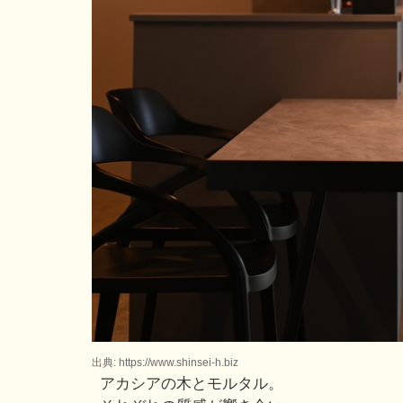
出典: https://www.shinsei-h.biz
アカシアの木とモルタル。