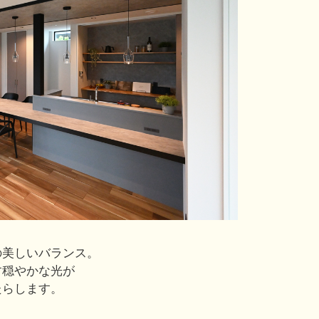
の美しいバランス。
す穏やかな光が
たらします。