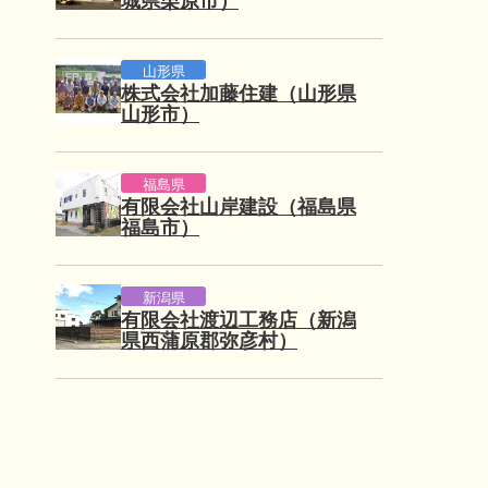
城県栗原市）
山形県
株式会社加藤住建（山形県
山形市）
福島県
有限会社山岸建設（福島県
福島市）
新潟県
有限会社渡辺工務店（新潟
県西蒲原郡弥彦村）