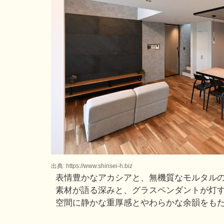
出典: https://www.shinsei-h.biz
表情豊かなアカシアと、無機質なモルタル
素材が語る深みと、グラスペンダントが灯
空間に静かな重厚感とやわらかな余韻をも