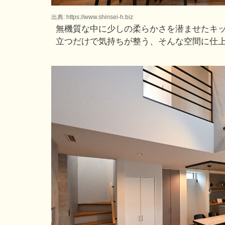
出典: https://www.shinsei-h.biz
無機質な中に少しの柔らかさを潜ませたキ
立つだけで気持ちが整う、そんな空間に仕