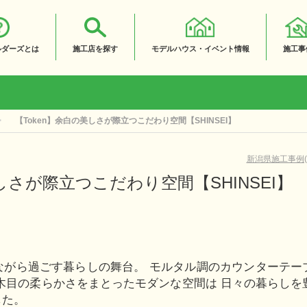
ルダーズとは
施工店を探す
モデルハウス・イベント情報
施工事
【Token】余白の美しさが際立つこだわり空間【SHINSEI】
新潟県施工事例(3
美しさが際立つこだわり空間【SHINSEI】
ながら過ごす暮らしの舞台。 モルタル調のカウンターテー
木目の柔らかさをまとったモダンな空間は 日々の暮らしを
した。