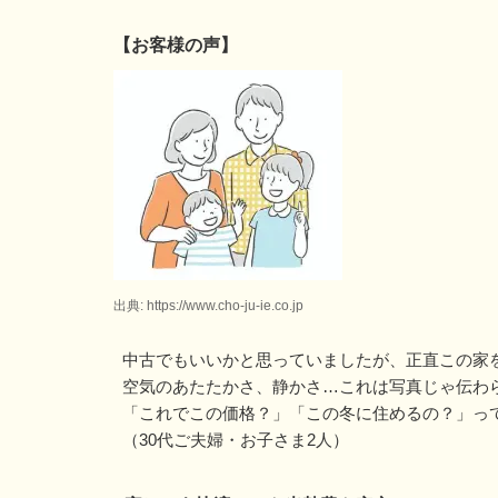
【お客様の声】
出典: https://www.cho-ju-ie.co.jp
中古でもいいかと思っていましたが、正直この家
空気のあたたかさ、静かさ…これは写真じゃ伝わ
「これでこの価格？」「この冬に住めるの？」っ
（30代ご夫婦・お子さま2人）