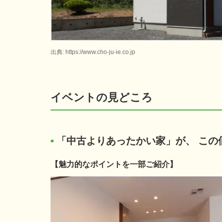
出典: https://www.cho-ju-ie.co.jp
イベントの見どころ
「中古よりあったかい家」が、 この
■
【魅力的なポイントを一部ご紹介】