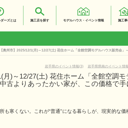
ルダーズとは
施工店を探す
モデルハウス・イベント情報
施工事
【奥州市】2025/12/1(月)～12/27(土) 花住ホーム「全館空調モデルハウス
岩手県のイベント情報(3)
岩手県県南のイベント情報(
/1(月)～12/27(土) 花住ホーム「全館空調
～中古よりあったかい家が、この価格で手
所も寒くない。これが“普通”になる暮らしが、現実的な価