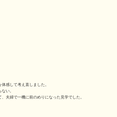
を体感して考え直しました。
らない。
て、夫婦で一機に前のめりになった見学でした。