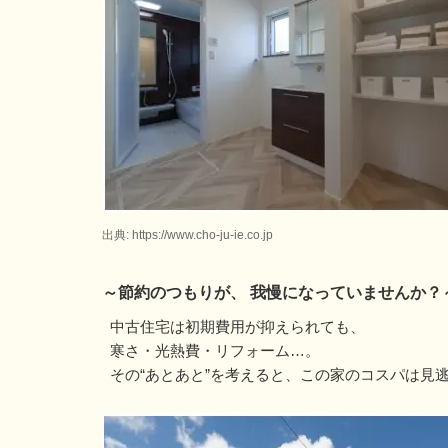
出典: https://www.cho-ju-ie.co.jp
～節約のつもりが、 我慢になっていませんか？
中古住宅は初期費用が抑えられても、
寒さ・光熱費・リフォーム…。
その“あとあと”を考えると、この家のコスパは見