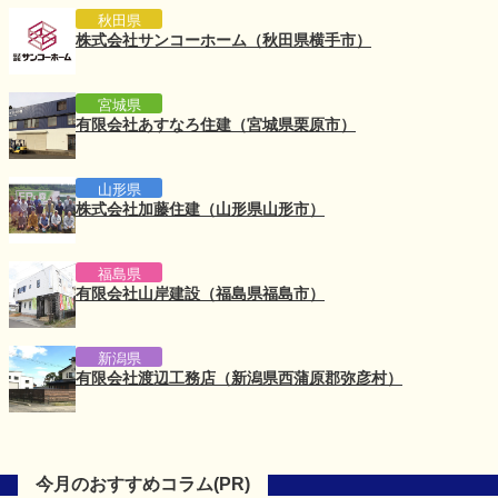
秋田県
株式会社サンコーホーム（秋田県横手市）
宮城県
有限会社あすなろ住建（宮城県栗原市）
山形県
株式会社加藤住建（山形県山形市）
福島県
有限会社山岸建設（福島県福島市）
新潟県
有限会社渡辺工務店（新潟県西蒲原郡弥彦村）
今月のおすすめコラム(PR)