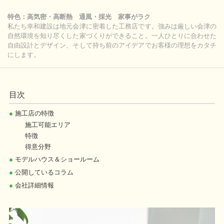
特色：高気密・高断熱 通風・採光 家事がラク
私たち幸和建設は地元会津に密着した工務店です。強みは厳しい会津の
自然環境を知り尽くした家づくりができること。一人ひとりに合わせた
自由設計とデザイン、そして持ち前のアイデアでお客様の理想をカタチ
にします。
目次
●
施工店の特徴
施工可能エリア
特徴
得意分野
●
モデルハウス＆ショールーム
●
公開しているコラム
●
会社詳細情報