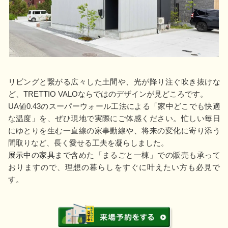
リビングと繋がる広々した土間や、光が降り注ぐ吹き抜けな
ど、TRETTIO VALOならではのデザインが見どころです。
UA値0.43のスーパーウォール工法による「家中どこでも快適
な温度」を、ぜひ現地で実際にご体感ください。忙しい毎日
にゆとりを生む一直線の家事動線や、将来の変化に寄り添う
間取りなど、長く愛せる工夫を凝らしました。
展示中の家具まで含めた「まるごと一棟」での販売も承って
おりますので、理想の暮らしをすぐに叶えたい方も必見で
す。