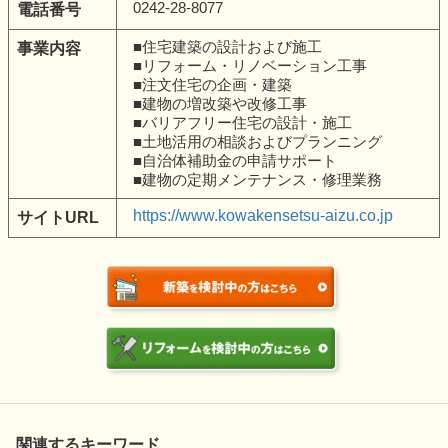
0242-28-8077
電話番号
■住宅建築の設計および施工
事業内容
■リフォーム・リノベーション工事
■注文住宅の企画・建築
■建物の増改築や改修工事
■バリアフリー住宅の設計・施工
■土地活用の相談およびプランニング
■自治体補助金の申請サポート
■建物の定期メンテナンス・修理業務
https://www.kowakensetsu-aizu.co.jp
サイトURL
関連するキーワード