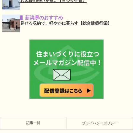
お客様の想いを形に【ヨシダ住建】
新潟県のおすすめ
見せる収納で、軽やかに暮らす【総合建築行栄】
記事一覧
プライバシーポリシー