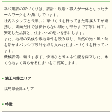
幸和建設の家づくりは、設計・現場・職人が一体となったチ
ームワークを大切にしています。
社内スタッフと長年共に家づくりを行ってきた専属大工が連
携し、図面だけでは伝わらない細かな部分まで丁寧に施工。
安定した品質と、住まいへの想いを形にします。
また、地域の気候や敷地条件を読み取り、自然の光・風・熱
を活かすパッシブ設計を取り入れた住まいづくりを行ってい
ます。
機械設備に頼りすぎず、快適さと省エネ性能を両立した、永
く心地よく暮らせる住まいをご提案します。
施工可能エリア
■
福島県会津エリア
特徴
■