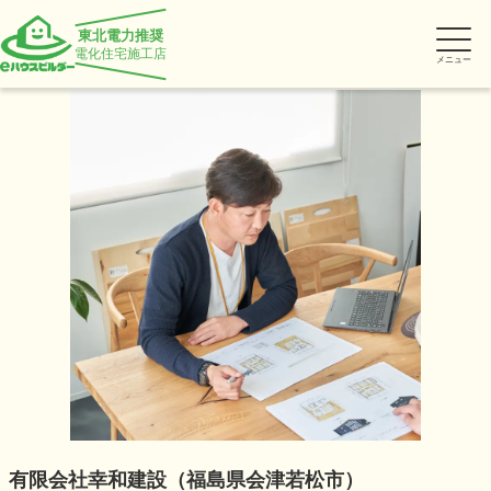
東北電力推奨
電化住宅施工店
メニュー
有限会社幸和建設（福島県会津若松市）