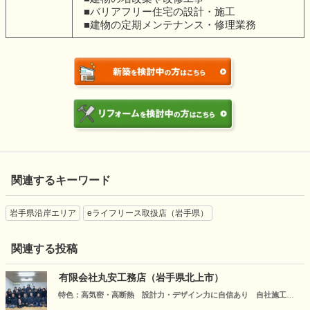
■バリアフリー住宅の設計・施工
■建物の定期メンテナンス・修理業務
関連するキーワード
岩手県沿岸エリア
eライフリース取扱店（岩手県）
関連する投稿
有限会社丸安工務店（岩手県北上市）
特色：高気密・高断熱 設計力・デザイン力に自信あり 自社施工
これからも社員全員が、仕事ひとつひとつ真摯に取り組み、地域の皆