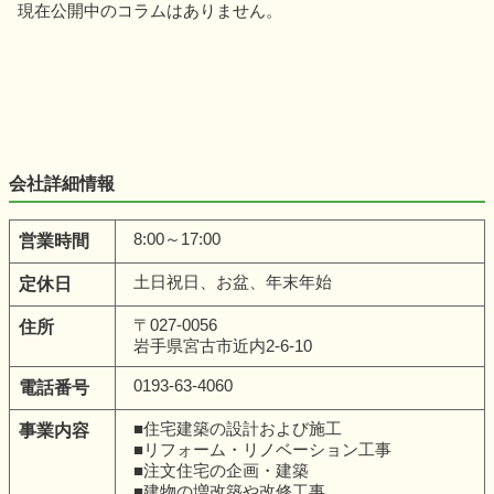
現在公開中のコラムはありません。
会社詳細情報
8:00～17:00
営業時間
土日祝日、お盆、年末年始
定休日
〒027-0056
住所
岩手県宮古市近内2-6-10
0193-63-4060
電話番号
■住宅建築の設計および施工
事業内容
■リフォーム・リノベーション工事
■注文住宅の企画・建築
■建物の増改築や改修工事