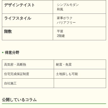
デザインテイスト
シンプルモダン
和風
ライフスタイル
家事がラク
バリアフリー
階数
平屋
2階建
得意分野
■
高気密・高断熱
耐震・免震
住宅完成保証制度
土地探しも可能
自社施工
公開しているコラム