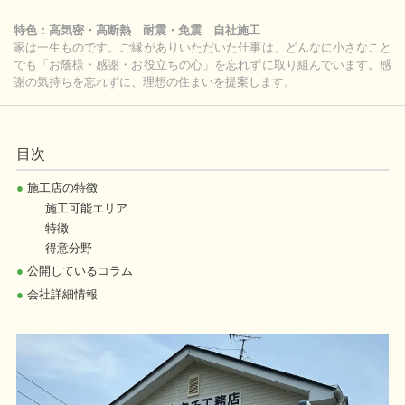
特色：高気密・高断熱 耐震・免震 自社施工
家は一生ものです。ご縁がありいただいた仕事は、どんなに小さなこと
でも「お蔭様・感謝・お役立ちの心」を忘れずに取り組んでいます。感
謝の気持ちを忘れずに、理想の住まいを提案します。
目次
●
施工店の特徴
施工可能エリア
特徴
得意分野
●
公開しているコラム
●
会社詳細情報