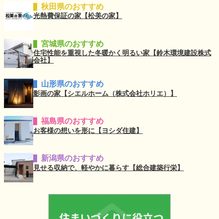
秋田県のおすすめ
光熱費保証の家【松美の家】
宮城県のおすすめ
住宅性能を重視した冬暖かく明るい家【鈴木環境建設株式
会社】
山形県のおすすめ
影画の家【シエルホーム（株式会社ホリエ）】
福島県のおすすめ
お客様の想いを形に【ヨシダ住建】
新潟県のおすすめ
見せる収納で、軽やかに暮らす【総合建築行栄】