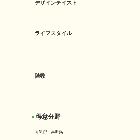
デザインテイスト
ライフスタイル
階数
得意分野
■
高気密・高断熱