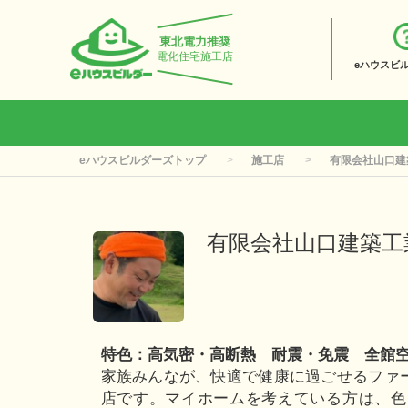
東北電力推奨
電化住宅施工店
eハウスビ
eハウスビルダーズトップ
施工店
有限会社山口建
有限会社山口建築工
特色：高気密・高断熱 耐震・免震 全館
家族みんなが、快適で健康に過ごせるファ
店です。マイホームを考えている方は、色