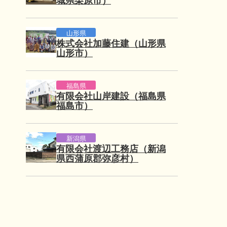
城県栗原市）
山形県
株式会社加藤住建（山形県
山形市）
福島県
有限会社山岸建設（福島県
福島市）
新潟県
有限会社渡辺工務店（新潟
県西蒲原郡弥彦村）