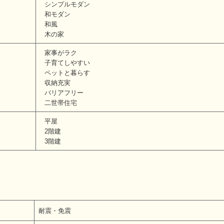
シンプルモダン
和モダン
和風
木の家
家事がラク
子育てしやすい
ペットと暮らす
収納充実
バリアフリー
二世帯住宅
平屋
2階建
3階建
耐震・免震