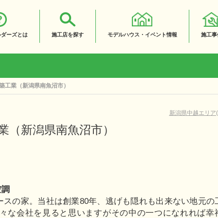
ルダーズとは
施工店を探す
モデルハウス・イベント情報
施工事
築工業（新潟県南魚沼市）
新潟県中越エリア(1
業（新潟県南魚沼市）
空調
ースの家。当社は創業80年、逃げも隠れも出来ない地元の
々な会社を見ると思いますがその中の一つになれれば幸