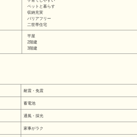
子育てしやすい
ペットと暮らす
収納充実
バリアフリー
二世帯住宅
平屋
2階建
3階建
耐震・免震
蓄電池
通風・採光
家事がラク