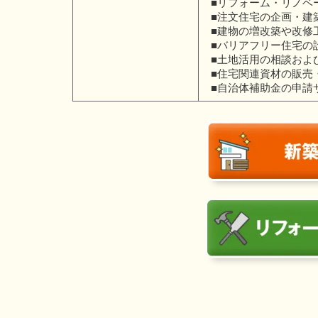
■リフォーム・リノベ
■注文住宅の企画・建
■建物の増改築や改修
■バリアフリー住宅の
■土地活用の相談およ
■住宅関連資材の販売
■自治体補助金の申請