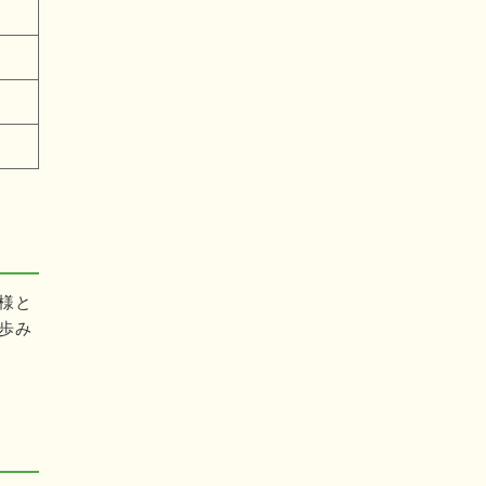
様と
歩み