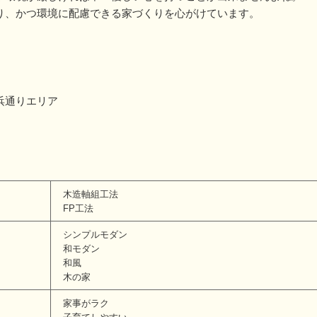
り、かつ環境に配慮できる家づくりを心がけています。
浜通りエリア
木造軸組工法
FP工法
シンプルモダン
和モダン
和風
木の家
家事がラク