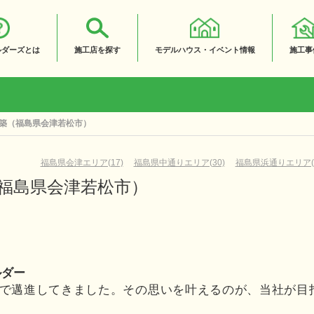
ルダーズとは
施工店を探す
モデルハウス・イベント情報
施工事
築（福島県会津若松市）
福島県会津エリア(17)
福島県中通りエリア(30)
福島県浜通りエリア(1
福島県会津若松市）
ルダー
で邁進してきました。その思いを叶えるのが、当社が目
。