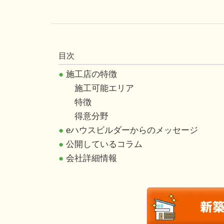
目次
●
施工店の特徴
施工可能エリア
特徴
得意分野
●
eハウスビルダーからのメッセージ
●
公開しているコラム
●
会社詳細情報