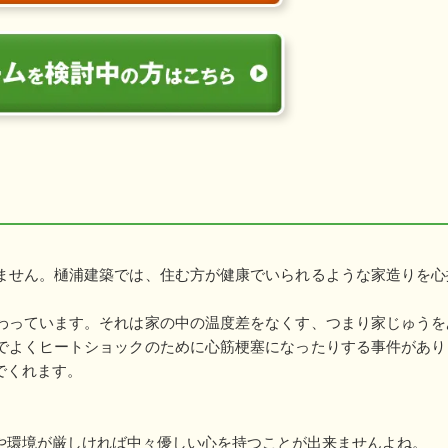
ません。樋浦建築では、住む方が健康でいられるような家造りを心
わっています。それは家の中の温度差をなくす、つまり家じゅうを
でよくヒートショックのために心筋梗塞になったりする事件があり
でくれます。
や環境が厳しければ中々優しい心を持つことが出来ませんよね。