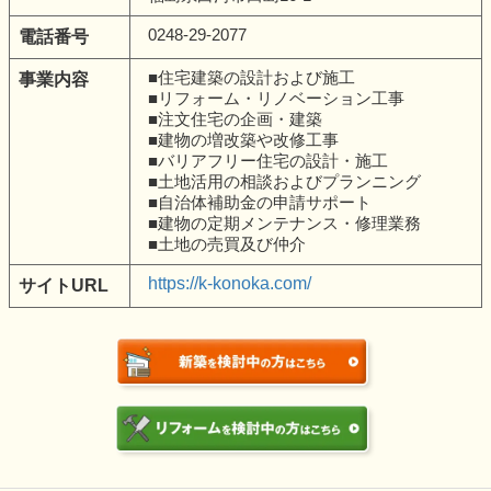
0248-29-2077
電話番号
■住宅建築の設計および施工
事業内容
■リフォーム・リノベーション工事
■注文住宅の企画・建築
■建物の増改築や改修工事
■バリアフリー住宅の設計・施工
■土地活用の相談およびプランニング
■自治体補助金の申請サポート
■建物の定期メンテナンス・修理業務
■土地の売買及び仲介
https://k-konoka.com/
サイトURL