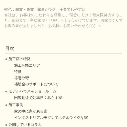
特色：耐震・免震 家事がラク 子育てしやすい
当社は、お客様のこだわりを尊重し、理想に向けて最大限努力するこ
と、細部まで丁寧な家づくりを行うよう心がけています。お家づくりで
お悩み事がありましたら、お気軽にお問い合わせください。
目次
●
施工店の特徴
施工可能エリア
特徴
得意分野
補助金のサポートについて
●
モデルハウス＆ショールーム
回遊動線で効率良く暮らす家
●
施工事例
家の中に家がある家
インダストリアルモダンでホテルライクな家
●
公開しているコラム