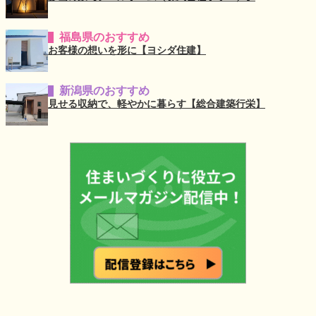
福島県のおすすめ
お客様の想いを形に【ヨシダ住建】
新潟県のおすすめ
見せる収納で、軽やかに暮らす【総合建築行栄】