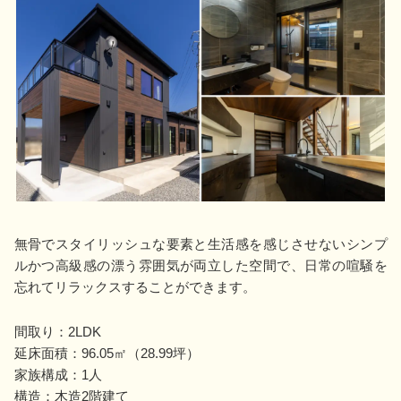
無骨でスタイリッシュな要素と生活感を感じさせないシンプ
ルかつ高級感の漂う雰囲気が両立した空間で、日常の喧騒を
忘れてリラックスすることができます。
間取り：2LDK
延床面積：96.05㎡（28.99坪）
家族構成：1人
構造：木造2階建て