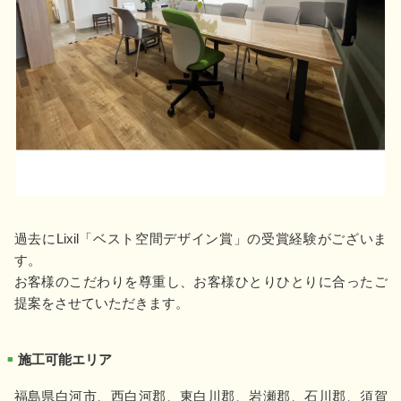
過去にLixil「ベスト空間デザイン賞」の受賞経験がございま
す。
お客様のこだわりを尊重し、お客様ひとりひとりに合ったご
提案をさせていただきます。
施工可能エリア
■
福島県白河市、西白河郡、東白川郡、岩瀬郡、石川郡、須賀