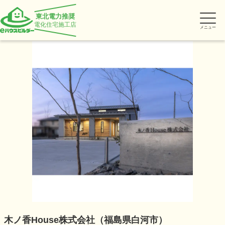
東北電力推奨
電化住宅施工店
メニュー
木ノ香House株式会社（福島県白河市）