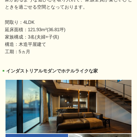
ときを過ごせる空間となっております。
間取り：4LDK
延床面積：121.93m²(36.81坪)
家族構成：3名(夫婦+子供)
構造：木造平屋建て
工期：5ヵ月
インダストリアルモダンでホテルライクな家
■