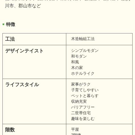
川市、郡山市など
特徴
■
工法
木造軸組工法
デザインテイスト
シンプルモダン
和モダン
和風
木の家
ホテルライク
ライフスタイル
家事がラク
子育てしやすい
ペットと暮らす
収納充実
バリアフリー
二世帯住宅
趣味を楽しむ
階数
平屋