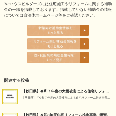
※eハウスビルダーズには住宅施工やリフォームに関する補助
金の一部を掲載しております。掲載していない補助金の情報
については自治体ホームページ等をご確認ください。
関連する投稿
【秋田県】令和７年度の大雪被害による住宅リフォー
ム推進事業（災害復旧）
【秋田県】「令和７年度の大雪被害による住宅リフォーム推進事業
（災害復旧）」の情報です（2026年5月14日時点）
【秋田県】令和8年度住宅リフォーム推進事業（断熱・