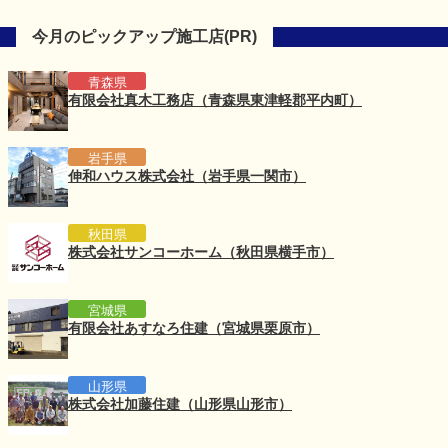
今月のピックアップ施工店(PR)
青森県
有限会社真木工務店（青森県東津軽郡平内町）
岩手県
伸和ハウス株式会社（岩手県一関市）
秋田県
株式会社サンコーホーム（秋田県横手市）
宮城県
有限会社あすなろ住建（宮城県栗原市）
山形県
株式会社加藤住建（山形県山形市）