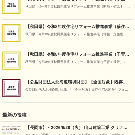
省エネ・防災減災改修）
秋田県「令和8年度秋田県住宅リフォーム推進事業（断熱・省エネ・防
災減災改修）」の情報です（2026年5月14日時点）
【秋田県】令和8年度住宅リフォーム推進事業（移住・
定住世帯）
秋田県「令和8年度秋田県住宅リフォーム推進事業（移住・定住世
帯）」の情報です（2026年5月14日時点）
【秋田県】令和8年度住宅リフォーム推進事業（子育て
世帯）
秋田県「令和8年度秋田県住宅リフォーム推進事業（子育て世帯）」の
情報です（2026年5月14日時点）
【公益財団法人北海道環境財団】【全国対象】既存住
宅の断熱リフォーム支援事業
公益財団法人北海道環境財団「【全国対象】既存住宅の断熱リフォー
ム支援事業」の情報です（2026年4月30日時点）。
最新の投稿
【長岡市】～2026/9/29（火） 山口建築工業 クリナッ
プ長岡ショールーム予約来場キャンペーン