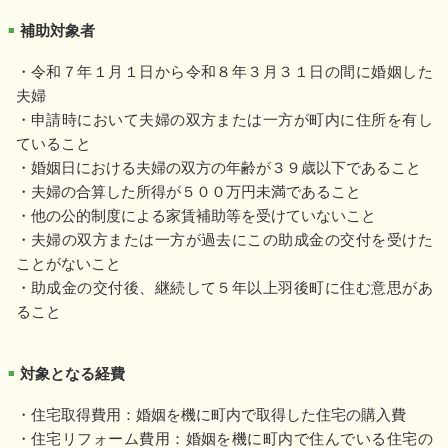
補助対象者
■
・令和７年１月１日から令和８年３月３１日の間に婚姻した
夫婦
・申請時において夫婦の双方または一方が町内に住所を有し
ていること
・婚姻日における夫婦の双方の年齢が３９歳以下であること
・夫婦の合算した所得が５００万円未満であること
・他の公的制度による家賃補助等を受けていないこと
・夫婦の双方または一方が過去にこの助成金の交付を受けた
ことがないこと
・助成金の交付後、継続して５年以上羽後町に住む意思があ
ること
対象となる経費
■
・住宅取得費用：婚姻を機に町内で取得した住宅の購入費
・住宅リフォーム費用：婚姻を機に町内で住んでいる住宅の