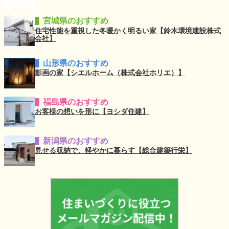
宮城県のおすすめ
住宅性能を重視した冬暖かく明るい家【鈴木環境建設株式
会社】
山形県のおすすめ
影画の家【シエルホーム（株式会社ホリエ）】
福島県のおすすめ
お客様の想いを形に【ヨシダ住建】
新潟県のおすすめ
見せる収納で、軽やかに暮らす【総合建築行栄】