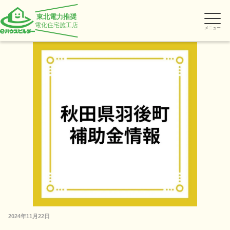
東北電力推奨
電化住宅施工店
メニュー
2024年11月22日