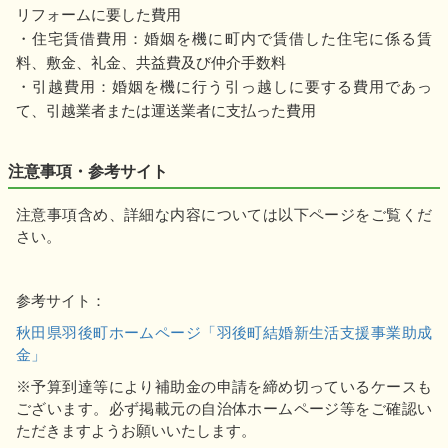
リフォームに要した費用
・住宅賃借費用：婚姻を機に町内で賃借した住宅に係る賃
料、敷金、礼金、共益費及び仲介手数料
・引越費用：婚姻を機に行う引っ越しに要する費用であっ
て、引越業者または運送業者に支払った費用
注意事項・参考サイト
注意事項含め、詳細な内容については以下ページをご覧くだ
さい。
参考サイト：
秋田県羽後町ホームページ「羽後町結婚新生活支援事業助成
金」
※予算到達等により補助金の申請を締め切っているケースも
ございます。必ず掲載元の自治体ホームページ等をご確認い
ただきますようお願いいたします。