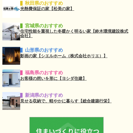
秋田県のおすすめ
光熱費保証の家【松美の家】
宮城県のおすすめ
住宅性能を重視した冬暖かく明るい家【鈴木環境建設株式
会社】
山形県のおすすめ
影画の家【シエルホーム（株式会社ホリエ）】
福島県のおすすめ
お客様の想いを形に【ヨシダ住建】
新潟県のおすすめ
見せる収納で、軽やかに暮らす【総合建築行栄】