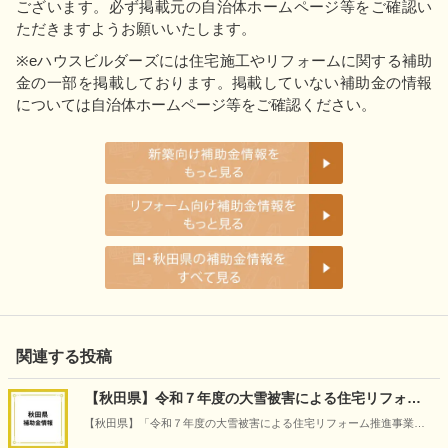
ございます。必ず掲載元の自治体ホームページ等をご確認い
ただきますようお願いいたします。
※eハウスビルダーズには住宅施工やリフォームに関する補助
金の一部を掲載しております。掲載していない補助金の情報
については自治体ホームページ等をご確認ください。
関連する投稿
【秋田県】令和７年度の大雪被害による住宅リフォー
ム推進事業（災害復旧）
【秋田県】「令和７年度の大雪被害による住宅リフォーム推進事業
（災害復旧）」の情報です（2026年5月14日時点）