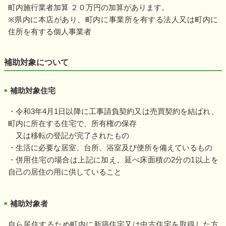
町内施行業者加算 ２０万円の加算があります。
※県内に本店があり、町内に事業所を有する法人又は町内に
住所を有する個人事業者
補助対象について
補助対象住宅
■
・令和3年4月1日以降に工事請負契約又は売買契約を結ばれ、
町内に所在する住宅で、所有権の保存
又は移転の登記が完了されたもの
・生活に必要な居室、台所、浴室及び便所を備えているもの
・併用住宅の場合は上記に加え、延べ床面積の2分の1以上を
自己の居住の用に供していること
補助対象者
■
自ら居住するため町内に新築住宅又は中古住宅を取得した方