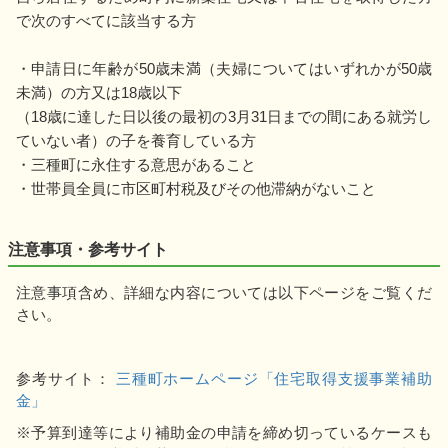
で次のすべてに該当する方
・申請日に年齢が50歳未満（夫婦についてはいずれかが50歳
未満）の方又は18歳以下
（18歳に達した日以後の最初の3月31日までの間にある就労し
ていない者）の子を養育している方
・三種町に永住する意思があること
・世帯員全員に市区町村税及びその他滞納がないこと
注意事項・参考サイト
注意事項含め、詳細な内容については以下ページをご覧くだ
さい。
参考サイト：
三種町ホームページ「住宅取得支援事業補助
金」
※予算到達等により補助金の申請を締め切っているケースも