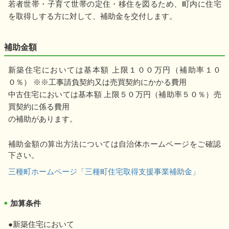
若者世帯・子育て世帯の定住・移住を図るため、町内に住宅
を取得しする方に対して、補助金を交付します。
補助金額
新築住宅においては基本額 上限１００万円（補助率１０
０％） ※※工事請負契約又は売買契約にかかる費用
中古住宅においては基本額 上限５０万円（補助率５０％）売
買契約に係る費用
の補助があります。
補助金額の算出方法については自治体ホームページをご確認
下さい。
三種町ホームページ「三種町住宅取得支援事業補助金」
加算条件
■
●新築住宅において