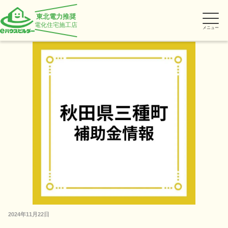
東北電力推奨
電化住宅施工店
メニュー
2024年11月22日