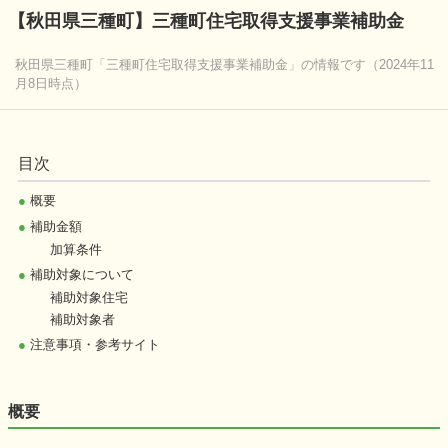
【秋田県三種町】三種町住宅取得支援事業補助金
秋田県三種町「三種町住宅取得支援事業補助金」の情報です（2024年11
月8日時点）
目次
●
概要
●
補助金額
加算条件
●
補助対象について
補助対象住宅
補助対象者
●
注意事項・参考サイト
概要