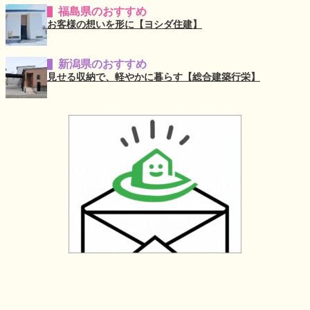
福島県のおすすめ
お客様の想いを形に【ヨシダ住建】
新潟県のおすすめ
見せる収納で、軽やかに暮らす【総合建築行栄】