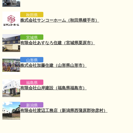
秋田県
株式会社サンコーホーム（秋田県横手市）
宮城県
有限会社あすなろ住建（宮城県栗原市）
山形県
株式会社加藤住建（山形県山形市）
福島県
有限会社山岸建設（福島県福島市）
新潟県
有限会社渡辺工務店（新潟県西蒲原郡弥彦村）