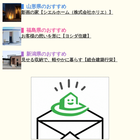
山形県のおすすめ
影画の家【シエルホーム（株式会社ホリエ）】
福島県のおすすめ
お客様の想いを形に【ヨシダ住建】
新潟県のおすすめ
見せる収納で、軽やかに暮らす【総合建築行栄】