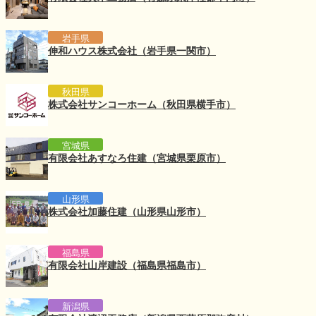
岩手県
伸和ハウス株式会社（岩手県一関市）
秋田県
株式会社サンコーホーム（秋田県横手市）
宮城県
有限会社あすなろ住建（宮城県栗原市）
山形県
株式会社加藤住建（山形県山形市）
福島県
有限会社山岸建設（福島県福島市）
新潟県