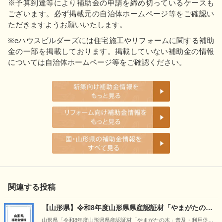
※予算到達等により補助金の申請を締め切っているケースも
ございます。必ず掲載元の自治体ホームページ等をご確認い
ただきますようお願いいたします。
※eハウスビルダーズには住宅施工やリフォームに関する補助
金の一部を掲載しております。掲載していない補助金の情報
については自治体ホームページ等をご確認ください。
関連する投稿
【山形県】令和8年度山形県県産認証材「やまがたの
木」普及・利用促進事業
山形県「令和8年度山形県県産認証材「やまがたの木」普及・利用促進