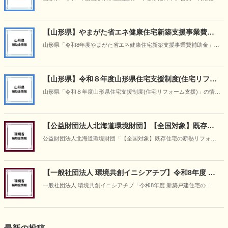
事業」の情報です（2026年5月14日時点）
【山形県】やまがた省エネ健康住宅新築支援事業費補
助金
山形県「令和8年度やまがた省エネ健康住宅新築支援事業費補助金」の
情報です(2026年5月14日時点）
【山形県】令和８年度山形県住宅支援制度(住宅リフォ
ーム支援)
山形県「令和８年度山形県住宅支援制度(住宅リフォーム支援)」の情報
です（2026年5月14日時点）
【公益財団法人北海道環境財団】【全国対象】既存住
宅の断熱リフォーム支援事業
公益財団法人北海道環境財団「【全国対象】既存住宅の断熱リフォー
ム支援事業」の情報です（2026年4月30日時点）。
【一般社団法人 環境共創イニシアチブ】令和8年度 新
築戸建住宅のZEH・ ZEH＋化等支援事業
一般社団法人 環境共創イニシアチブ「令和8年度 新築戸建住宅の
ZEH・ ZEH＋化等支援事業」の情報です（2026年4月30日時点）。