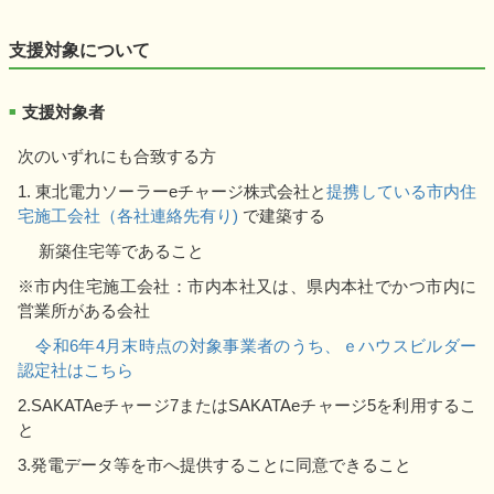
支援対象について
支援対象者
■
次のいずれにも合致する方
1. 東北電力ソーラーeチャージ株式会社と
提携している市内住
宅施工会社（各社連絡先有り)
で建築する
新築住宅等であること
※市内住宅施工会社：市内本社又は、県内本社でかつ市内に
営業所がある会社
令和6年4月末時点の対象事業者のうち、ｅハウスビルダー
認定社はこちら
2.SAKATAeチャージ7またはSAKATAeチャージ
5
を利用するこ
と
3.発電データ等を市へ提供することに同意できること