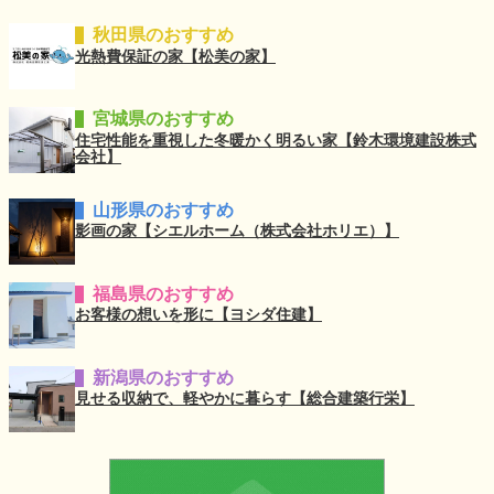
秋田県のおすすめ
光熱費保証の家【松美の家】
宮城県のおすすめ
住宅性能を重視した冬暖かく明るい家【鈴木環境建設株式
会社】
山形県のおすすめ
影画の家【シエルホーム（株式会社ホリエ）】
福島県のおすすめ
お客様の想いを形に【ヨシダ住建】
新潟県のおすすめ
見せる収納で、軽やかに暮らす【総合建築行栄】