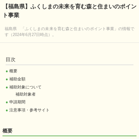
【福島県】ふくしまの未来を育む森と住まいのポイン
ト事業
福島県 「ふくしまの未来を育む森と住まいのポイント事業」の情報で
す（2024年6月27日時点）。
目次
●
概要
●
補助金額
●
補助対象について
補助対象者
●
申請期間
●
注意事項・参考サイト
概要