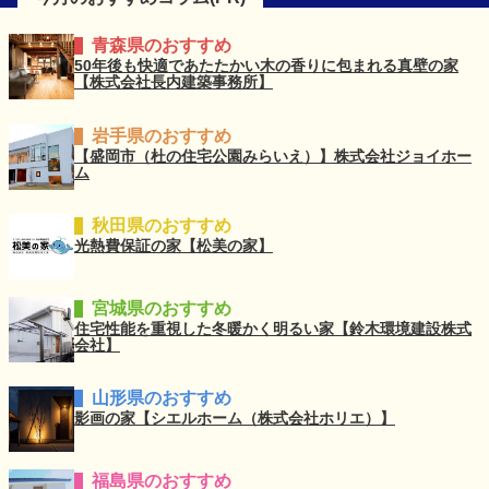
青森県のおすすめ
50年後も快適であたたかい木の香りに包まれる真壁の家
【株式会社長内建築事務所】
岩手県のおすすめ
【盛岡市（杜の住宅公園みらいえ）】株式会社ジョイホー
ム
秋田県のおすすめ
光熱費保証の家【松美の家】
宮城県のおすすめ
住宅性能を重視した冬暖かく明るい家【鈴木環境建設株式
会社】
山形県のおすすめ
影画の家【シエルホーム（株式会社ホリエ）】
福島県のおすすめ