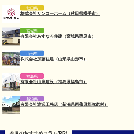
秋田県
株式会社サンコーホーム（秋田県横手市）
宮城県
有限会社あすなろ住建（宮城県栗原市）
山形県
株式会社加藤住建（山形県山形市）
福島県
有限会社山岸建設（福島県福島市）
新潟県
有限会社渡辺工務店（新潟県西蒲原郡弥彦村）
今月のおすすめコラム(PR)