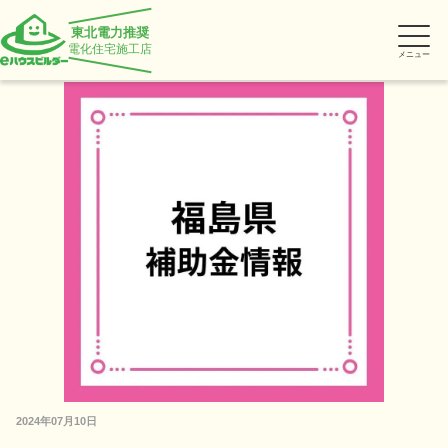
東北電力推奨
電化住宅施工店
メニュー
2024年07月10日