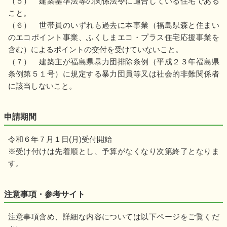
（５） 建築基準法等の関係法令に適合している住宅である
こと。
（６） 世帯員のいずれも過去に本事業（福島県森と住まい
のエコポイント事業、ふくしまエコ・プラス住宅応援事業を
含む）によるポイントの交付を受けていないこと。
（７） 建築主が福島県暴力団排除条例（平成２３年福島県
条例第５１号）に規定する暴力団員等又は社会的非難関係者
に該当しないこと。
申請期間
令和６年７月１日(月)受付開始
※受け付けは先着順とし、予算がなくなり次第終了となりま
す。
注意事項・参考サイト
注意事項含め、詳細な内容については以下ページをご覧くだ