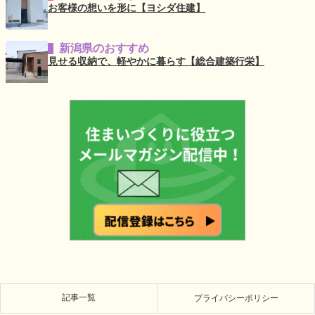
お客様の想いを形に【ヨシダ住建】
新潟県のおすすめ
見せる収納で、軽やかに暮らす【総合建築行栄】
記事一覧
プライバシーポリシー