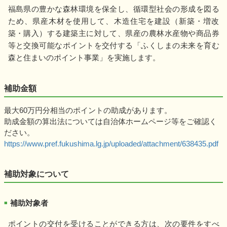
福島県の豊かな森林環境を保全し、循環型社会の形成を図る
ため、県産木材を使用して、木造住宅を建設（新築・増改
築・購入）する建築主に対して、県産の農林水産物や商品券
等と交換可能なポイントを交付する「ふくしまの未来を育む
森と住まいのポイント事業」を実施します。
補助金額
最大60万円分相当のポイントの助成があります。
助成金額の算出法については自治体ホームページ等をご確認く
ださい。
https://www.pref.fukushima.lg.jp/uploaded/attachment/638435.pdf
補助対象について
補助対象者
■
ポイントの交付を受けることができる方は、次の要件をすべ