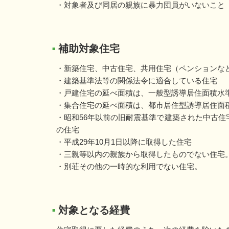
・対象者及び同居の親族に暴力団員がいないこと
補助対象住宅
■
・新築住宅、中古住宅、共用住宅（ペンションな
・建築基準法等の関係法令に適合している住宅
・戸建住宅の延べ面積は、一般型誘導居住面積水
・集合住宅の延べ面積は、都市居住型誘導居住面積
・昭和56年以前の旧耐震基準で建築された中古
の住宅
・平成29年10月1日以降に取得した住宅
・三親等以内の親族から取得したものでない住宅
・別荘その他の一時的な利用でない住宅。
対象となる経費
■