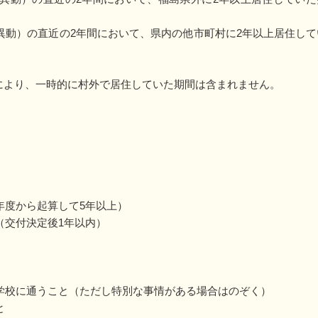
異動）の直近の2年間において、県内の他市町村に2年以上居住して
により、一時的に村外で居住していた期間は含まれません。
年度から起算して5年以上）
（交付決定後1年以内）
学校に通うこと（ただし特別な事情がある場合はのぞく）
と