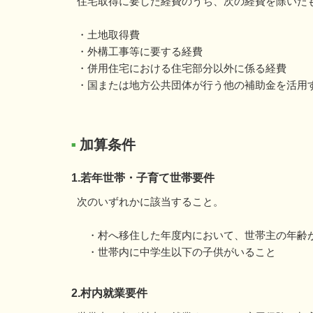
住宅取得に要した経費のうち、次の経費を除いた
・土地取得費
・外構工事等に要する経費
・併用住宅における住宅部分以外に係る経費
・国または地方公共団体が行う他の補助金を活用
加算条件
■
1.若年世帯・子育て世帯要件
次のいずれかに該当すること。
・村へ移住した年度内において、世帯主の年齢が
・世帯内に中学生以下の子供がいること
2.村内就業要件