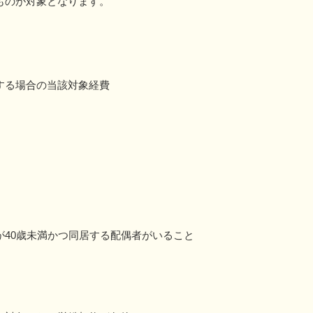
ものが対象となります。
する場合の当該対象経費
40歳未満かつ同居する配偶者がいること