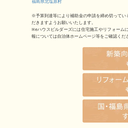
福島県北塩原村
※予算到達等により補助金の申請を締め切ってい
だきますようお願いいたします。
※eハウスビルダーズには住宅施工やリフォーム
報については自治体ホームページ等をご確認くだ