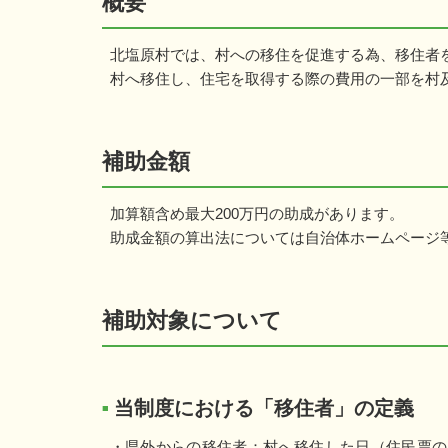
概要
北塩原村では、村への移住を促進する為、移住者
村へ移住し、住宅を取得する際の費用の一部を村
補助金額
加算額含め最大200万円の助成があります。
助成金額の算出法については自治体ホームページ
補助対象について
当制度における「移住者」の定義
■
・県外からの移住者：村へ移住した日（住民票の