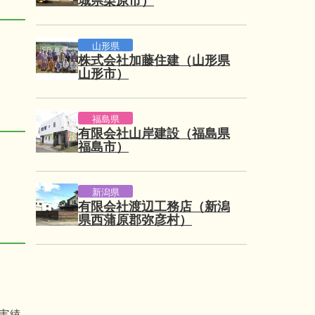
城県栗原市）
山形県
株式会社加藤住建（山形県
山形市）
福島県
有限会社山岸建設（福島県
福島市）
新潟県
有限会社渡辺工務店（新潟
県西蒲原郡弥彦村）
実績