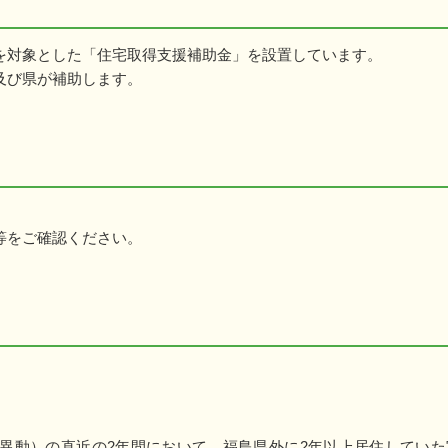
を対象とした「住宅取得支援補助金」を設置しています。
及び県が補助します。
等をご確認ください。
異動）の直近の2年間において、福島県外に2年以上居住していた