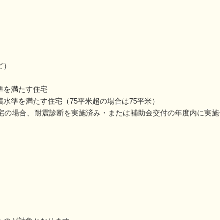
ど）
準を満たす住宅
水準を満たす住宅（75平米超の場合は75平米）
住宅の場合、耐震診断を実施済み・または補助金交付の年度内に実施
。