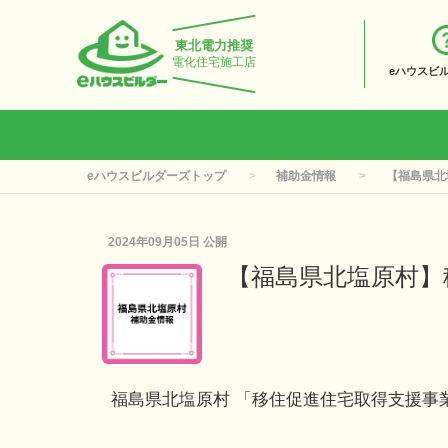
東北電力推奨
電化住宅施工店
eハウスビ
eハウスビルダーズトップ
補助金情報
【福島県北
2024年09月05日
公開
【福島県北塩原村】
福島県北塩原村 「移住促進住宅取得支援事業