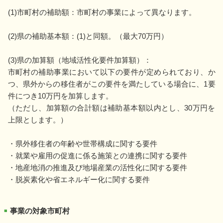
(1)市町村の補助額：市町村の事業によって異なります。
(2)県の補助基本額：(1)と同額。（最大70万円）
(3)県の加算額（地域活性化要件加算額）：
市町村の補助事業において以下の要件が定められており、か
つ、県外からの移住者がこの要件を満たしている場合に、1要
件につき10万円を加算します。
（ただし、加算額の合計額は補助基本額以内とし、30万円を
上限とします。）
・県外移住者の年齢や世帯構成に関する要件
・就業や雇用の促進に係る施策との連携に関する要件
・地産地消の推進及び地場産業の活性化に関する要件
・脱炭素化や省エネルギー化に関する要件
事業の対象市町村
■