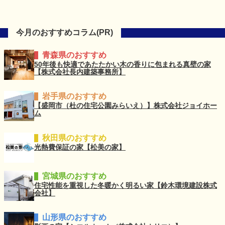
今月のおすすめコラム(PR)
青森県のおすすめ
50年後も快適であたたかい木の香りに包まれる真壁の家
【株式会社長内建築事務所】
岩手県のおすすめ
【盛岡市（杜の住宅公園みらいえ）】株式会社ジョイホー
ム
秋田県のおすすめ
光熱費保証の家【松美の家】
宮城県のおすすめ
住宅性能を重視した冬暖かく明るい家【鈴木環境建設株式
会社】
山形県のおすすめ