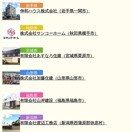
岩手県
伸和ハウス株式会社（岩手県一関市）
秋田県
株式会社サンコーホーム（秋田県横手市）
宮城県
有限会社あすなろ住建（宮城県栗原市）
山形県
株式会社加藤住建（山形県山形市）
福島県
有限会社山岸建設（福島県福島市）
新潟県
有限会社渡辺工務店（新潟県西蒲原郡弥彦村）