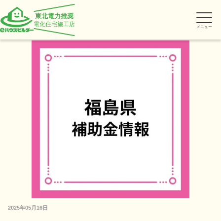
東北電力推奨
電化住宅施工店
メニュー
2025年05月16日