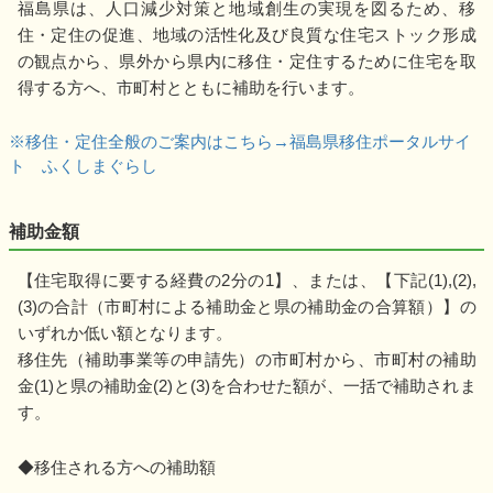
福島県は、人口減少対策と地域創生の実現を図るため、移
住・定住の促進、地域の活性化及び良質な住宅ストック形成
の観点から、県外から県内に移住・定住するために住宅を取
得する方へ、市町村とともに補助を行います。
※移住・定住全般のご案内はこちら→福島県移住ポータルサイ
ト ふくしまぐらし
補助金額
【住宅取得に要する経費の2分の1】、または、【下記(1),(2),
(3)の合計（市町村による補助金と県の補助金の合算額）】の
いずれか低い額となります。
移住先（補助事業等の申請先）の市町村から、市町村の補助
金(1)と県の補助金(2)と(3)を合わせた額が、一括で補助されま
す。
◆移住される方への補助額