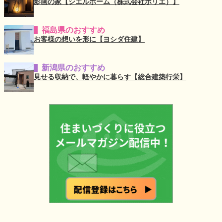
影画の家【シエルホーム（株式会社ホリエ）】
福島県のおすすめ
お客様の想いを形に【ヨシダ住建】
新潟県のおすすめ
見せる収納で、軽やかに暮らす【総合建築行栄】