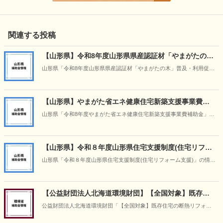
関連する投稿
【山形県】令和8年度山形県県産認証材「やまがたの
木」普及・利用促進事業
山形県「令和8年度山形県県産認証材「やまがたの木」普及・利用促進
事業」の情報です（2026年5月14日時点）
【山形県】やまがた省エネ健康住宅新築支援事業費補
助金
山形県「令和8年度やまがた省エネ健康住宅新築支援事業費補助金」の
情報です(2026年5月14日時点）
【山形県】令和８年度山形県住宅支援制度(住宅リフォ
ーム支援)
山形県「令和８年度山形県住宅支援制度(住宅リフォーム支援)」の情報
です（2026年5月14日時点）
【公益財団法人北海道環境財団】【全国対象】既存住
宅の断熱リフォーム支援事業
公益財団法人北海道環境財団「【全国対象】既存住宅の断熱リフォー
ム支援事業」の情報です（2026年4月30日時点）。