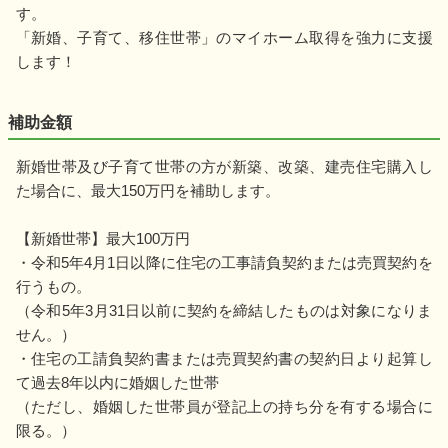
す。
「新婚、子育て、移住世帯」のマイホーム取得を強力に支援
します！
補助金額
新婚世帯及び子育て世帯の方が新築、改築、建売住宅購入し
た場合に、最大150万円を補助します。
【新婚世帯】最大100万円
・令和5年4月1日以降に住宅の工事請負契約または売買契約を
行うもの。
（令和5年3月31日以前に契約を締結したものは対象になりま
せん。）
・住宅の工請負契約書または売買契約書の契約日より起算し
て過去8年以内に婚姻した世帯
（ただし、婚姻した世帯員が登記上の持ち分を有する場合に
限る。）