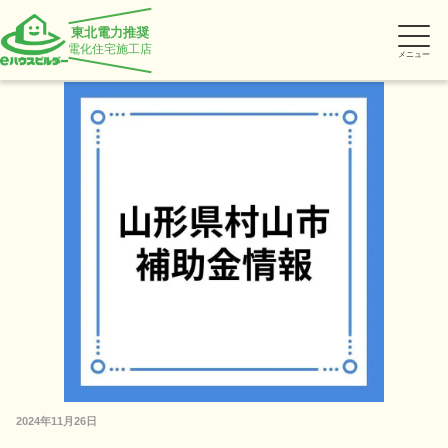
東北電力推奨
電化住宅施工店
メニュー
2024年11月26日