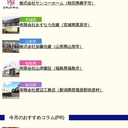
株式会社サンコーホーム（秋田県横手市）
宮城県
有限会社あすなろ住建（宮城県栗原市）
山形県
株式会社加藤住建（山形県山形市）
福島県
有限会社山岸建設（福島県福島市）
新潟県
有限会社渡辺工務店（新潟県西蒲原郡弥彦村）
今月のおすすめコラム(PR)